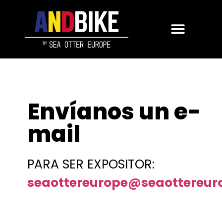
Envíanos un e-
mail
PARA SER EXPOSITOR:
seaottereurope@seaottereur