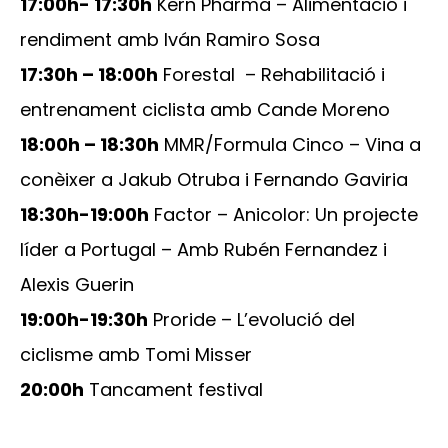
17:00h- 17:30h
Kern Pharma – Alimentació i
rendiment amb Iván Ramiro Sosa
17:30h – 18:00h
Forestal – Rehabilitació i
entrenament ciclista amb Cande Moreno
18:00h – 18:30h
MMR/Formula Cinco – Vina a
conèixer a Jakub Otruba i Fernando Gaviria
18:30h-19:00h
Factor – Anicolor: Un projecte
líder a Portugal – Amb Rubén Fernandez i
Alexis Guerin
19:00h-19:30h
Proride – L’evolució del
ciclisme amb Tomi Misser
20:00h
Tancament festival