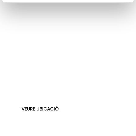
Circuit trànsit
infantil
VEURE UBICACIÓ