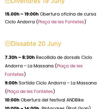
Divendres 19 Juny
15.00h – 19:00h
Obertura oficina de cursa
Ciclo Andorra (
Plaça de les Fontetes
)
Dissabte 20 Juny
7.30h – 8:30h
Recollida de dorsals Ciclo
Andorra – La Massana (
Plaça de les
Fontetes
)
9:00h
Sortida Ciclo Andorra – La Massana
(
Plaça de les Fontetes
)
10:00h
Obertura del festival ANDBike
10:00h – 14:00h
Pintacares (Prat Gran)