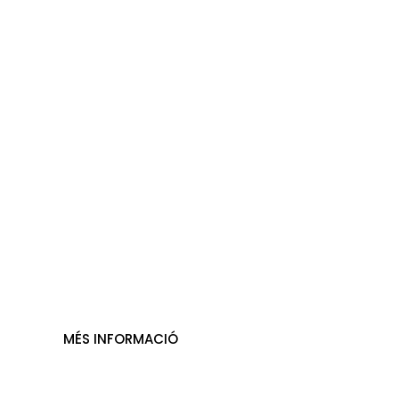
Pump track
MÉS INFORMACIÓ