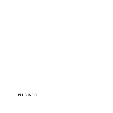
Pump track
PLUS INFO