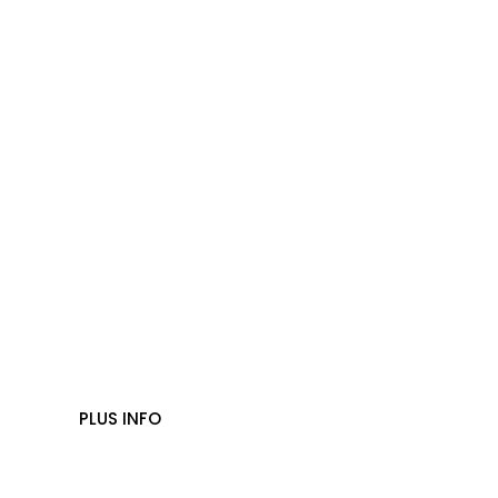
Mountain Park
PLUS INFO