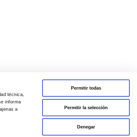
OFFICIAL RENTAL BIKES
Permitir todas
dad técnica,
se informa
Permitir la selección
 ajenas a
Denegar