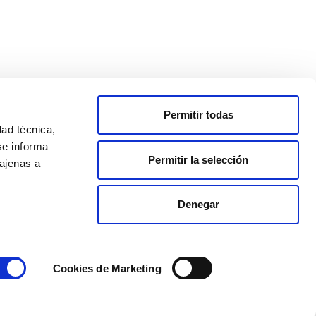
Permitir todas
dad técnica,
se informa
Permitir la selección
 ajenas a
Denegar
Cookies de Marketing
ct