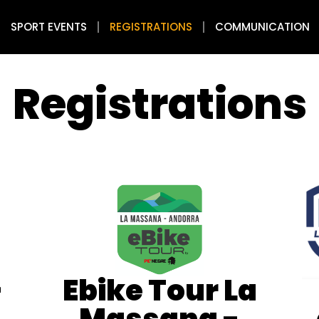
SPORT EVENTS
REGISTRATIONS
COMMUNICATION
Registrations
-
Ebike Tour La
Massana -